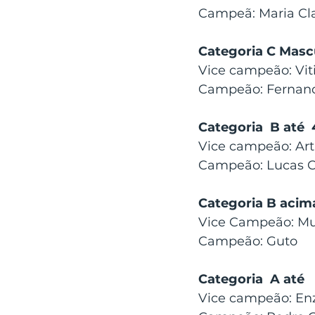
Campeã: Maria Cl
Categoria C Masc
Vice campeão: Vit
Campeão: Fernand
Categoria  B até 
Vice campeão: Ar
Campeão: Lucas C
Categoria B acim
Vice Campeão: Mur
Campeão: Guto
Categoria  A até  
Vice campeão: En