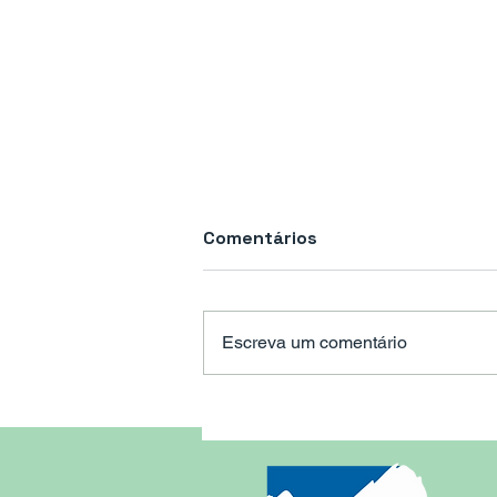
Comentários
Escreva um comentário
Max Davis de Tênis 2024