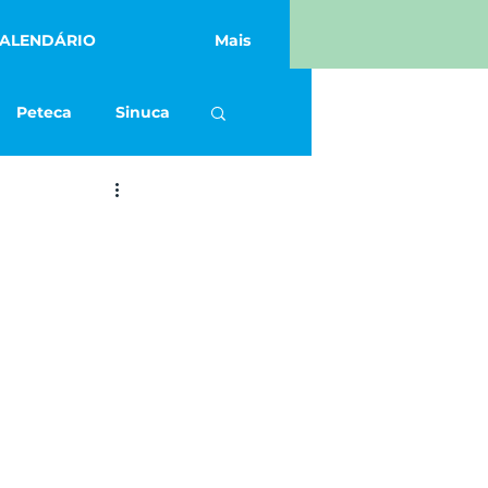
ALENDÁRIO
Mais
Peteca
Sinuca
Academia