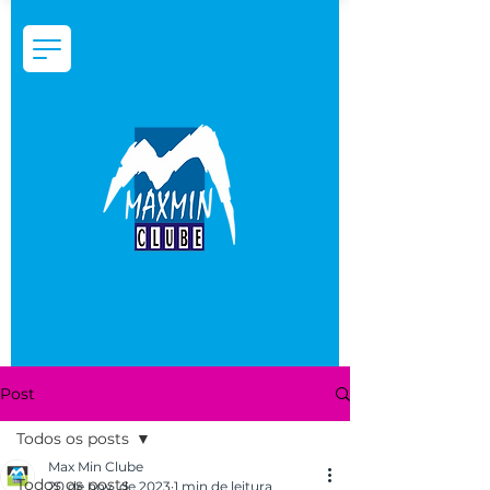
Post
Todos os posts
Max Min Clube
Todos os posts
20 de nov. de 2023
1 min de leitura