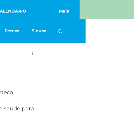
ALENDÁRIO
Mais
Peteca
Sinuca
Academia
eteca 
e saúde para 