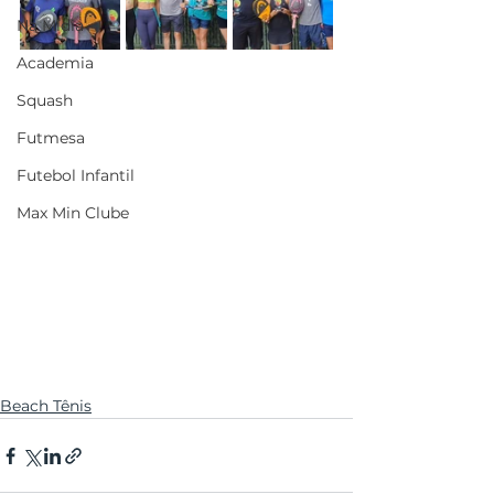
Na Mídia
Academia
Squash
Futmesa
Futebol Infantil
Max Min Clube
Beach Tênis