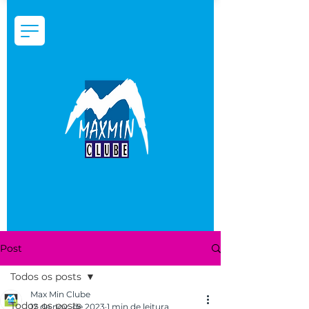
Post
Todos os posts
Max Min Clube
Todos os posts
12 de nov. de 2023
1 min de leitura