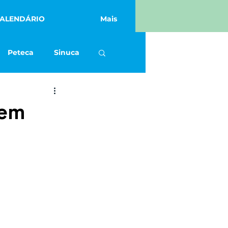
ALENDÁRIO
Mais
Peteca
Sinuca
Academia
 em