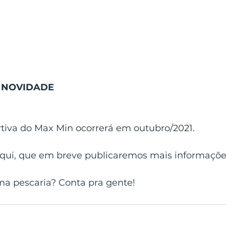
X NOVIDADE
rtiva do Max Min ocorrerá em outubro/2021.
i, que em breve publicaremos mais informações 
a pescaria? Conta pra gente!