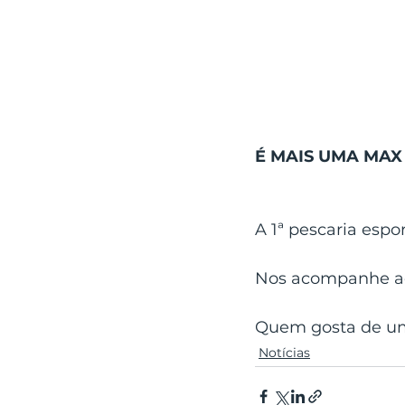
É MAIS UMA MA
A 1ª pescaria espo
Nos acompanhe aqu
Quem gosta de um
Notícias