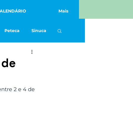
ALENDÁRIO
Mais
Peteca
Sinuca
Academia
 de
tre 2 e 4 de 