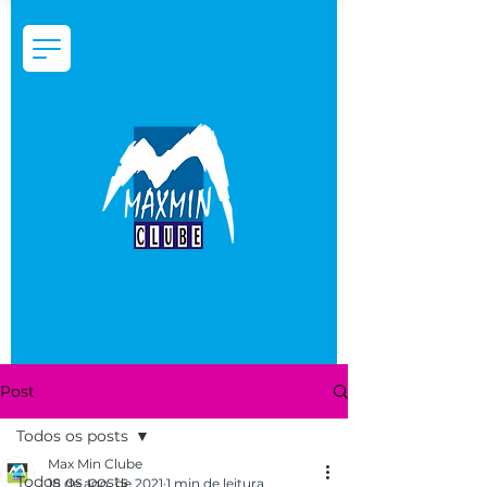
Post
Todos os posts
Max Min Clube
Todos os posts
18 de ago. de 2021
1 min de leitura