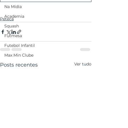
Na Mídia
Academia
Peteca
Squash
Futmesa
Futebol Infantil
Max Min Clube
Ver tudo
Posts recentes