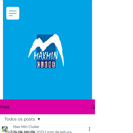
Post
Todos os posts
Max Min Clube
Todos os posts
24 de set. de 2021
1 min de leitura