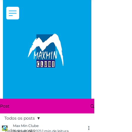
Post
Todos os posts
Max Min Clube
Todos os posts
9 de set. de 2021
1 min de leitura