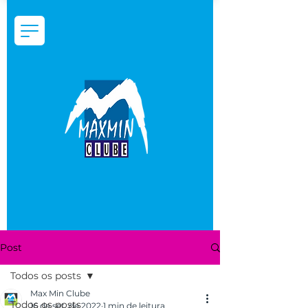
Post
Todos os posts
Max Min Clube
Todos os posts
16 de set. de 2022
1 min de leitura