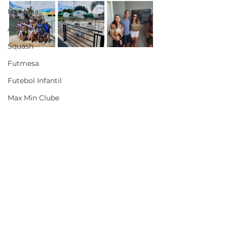
Na Mídia
Academia
Squash
Futmesa
Futebol Infantil
Max Min Clube