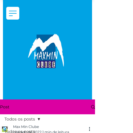
Post
Todos os posts
Max Min Clube
Todos os posts
1 de set. de 2022
1 min de leitura