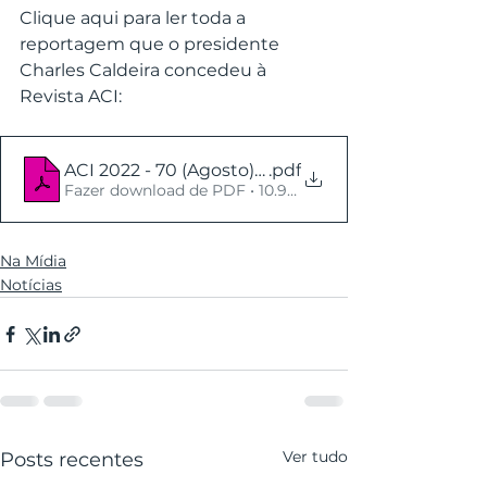
Clique aqui para ler toda a 
reportagem que o presidente 
Charles Caldeira concedeu à 
Revista ACI:
ACI 2022 - 70 (Agosto) site
.pdf
Fazer download de PDF • 10.94MB
Na Mídia
Notícias
Ver tudo
Posts recentes