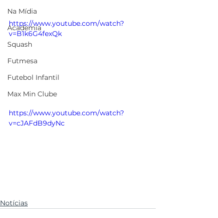
Na Mídia
https://www.youtube.com/watch?
Academia
v=B1k6G4fexQk
Squash
Futmesa
Futebol Infantil
Max Min Clube
https://www.youtube.com/watch?
v=cJAFdB9dyNc
Notícias