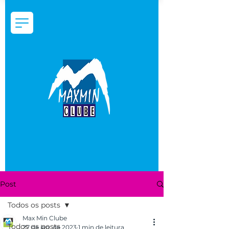
Post
Todos os posts
Max Min Clube
Todos os posts
27 de jan. de 2023
1 min de leitura